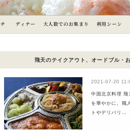
ンチ
ディナー
大人数でのお集まり
利用シーン
飛天のテイクアウト、オードブル・
2021-07-20 11:
中国北京料理 
を華やかに。職
トやデリバリ...