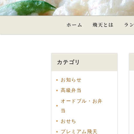
ホーム
飛天とは
ラ
カテゴリ
お知らせ
高級弁当
オードブル・お弁
当
おせち
プレミアム飛天