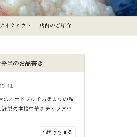
テイクアウト
店内のご紹介
お弁当のお品書き
00:41
飛天のオードブルでお集まりの席
人謹製の本格中華をテイクアウ
続きを見る